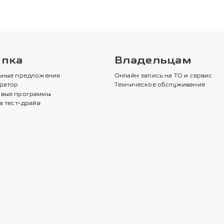
упка
Владельцам
ьные предложения
Онлайн запись на ТО и сервис
ратор
Техническое обслуживание
вые программы
а тест-драйв