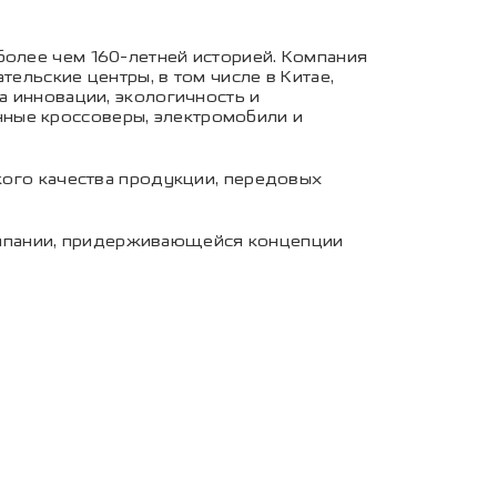
более чем 160-летней историей. Компания
тельские центры, в том числе в Китае,
а инновации, экологичность и
ные кроссоверы, электромобили и
окого качества продукции, передовых
омпании, придерживающейся концепции