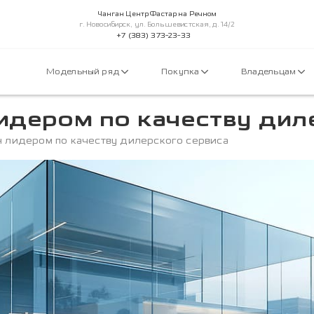
Чанган Центр Фастар на Речном
г. Новосибирск, ул. Большевистская, д. 14/2
+7 (383) 373-23-33
Модельный ряд
Покупка
Владельцам
идером по качеству дил
н лидером по качеству дилерского сервиса