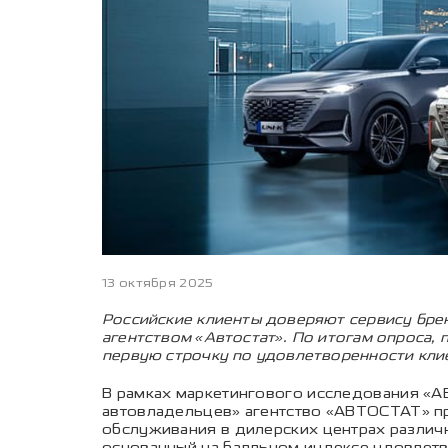
13 октября 2025
Российские клиенты доверяют сервису бре
агентством «Автостат». По итогам опроса, 
первую строчку по удовлетворенности кли
В рамках маркетингового исследования «А
автовладельцев» агентство «АВТОСТАТ» пр
обслуживания в дилерских центрах различ
основанный на балльном индексе удовлетво