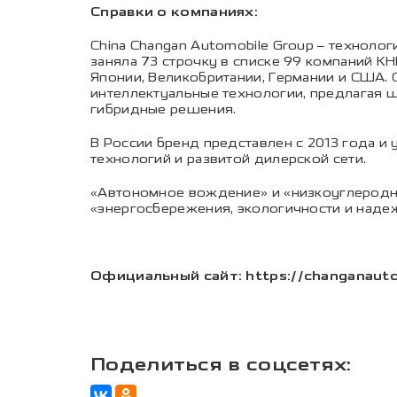
Справки о компаниях:
China Changan Automobile Group – техноло
заняла 73 строчку в списке 99 компаний КН
Японии, Великобритании, Германии и США. С
интеллектуальные технологии, предлагая 
гибридные решения.
В России бренд представлен с 2013 года и
технологий и развитой дилерской сети.
«Автономное вождение» и «низкоуглеродн
«энергосбережения, экологичности и наде
Официальный сайт: https://changanauto
Поделиться в соцсетях: