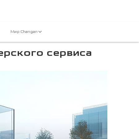
Мир Changan
ерского сервиса