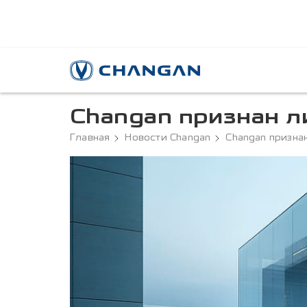
Changan признан л
Главная
Новости Changan
Changan призна