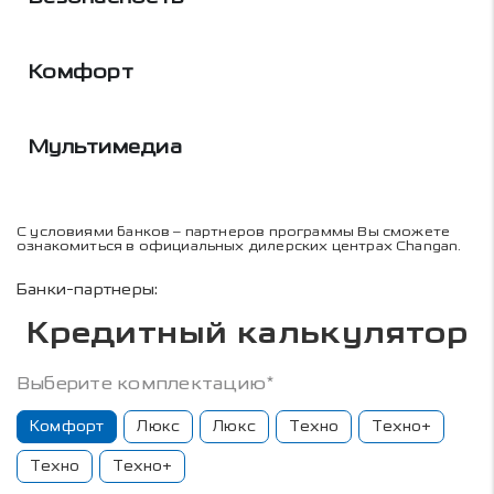
Комфорт
Мультимедиа
С условиями банков – партнеров программы Вы сможете
ознакомиться в официальных дилерских центрах Changan.
Банки-партнеры:
Кредитный калькулятор
Выберите комплектацию*
Комфорт
Люкс
Люкс
Техно
Техно+
Техно
Техно+