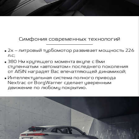
Симфония современных технологий
2х – литровый турбомотор развивает мощность 226
л.с;
380 Нм крутящего момента вкупе с 8ми
ступенчатым «автоматом» последнего поколения
от AISIN наградят Вас впечатляющей динамикой;
Интеллектуальная система полного привода
Nextrac от BorgWarner сделает уверенным
движение по любому покрытию.