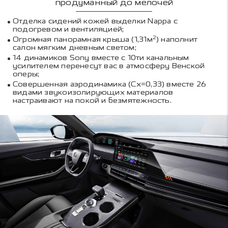
продуманный до мелочей
Отделка сидений кожей выделки Nappa c
подогревом и вентиляцией;
2
Огромная панорамная крыша (1,31м
) наполнит
салон мягким дневным светом;
14 динамиков Sony вместе с 10ти канальным
усилителем перенесут вас в атмосферу Венской
оперы;
Совершенная аэродинамика (Cx=0,33) вместе 26
видами звукоизолирующих материалов
настраивают на покой и безмятежность.