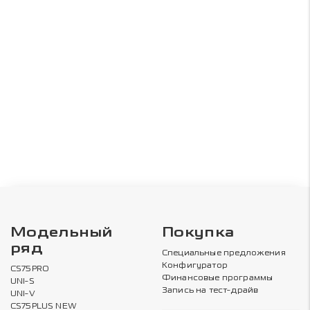
Модельный
Покупка
ряд
Специальные предложения
Конфигуратор
CS75PRO
Финансовые программы
UNI-S
Запись на тест-драйв
UNI-V
CS75PLUS NEW