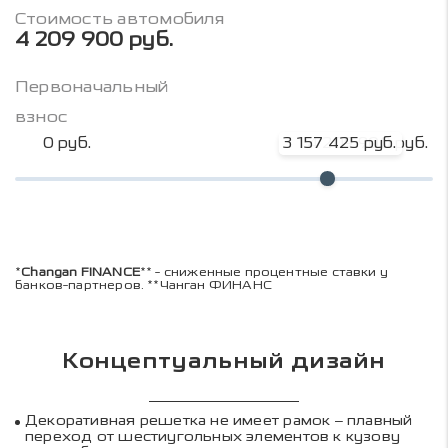
Стоимость автомобиля
4 209 900 руб.
Первоначальный
взнос
0 руб.
3 157 425 руб.
4 209 900 руб.
*
Changan FINANCE
** - сниженные процентные ставки у
банков-партнеров. **Чанган ФИНАНС
Концептуальный дизайн
Декоративная решетка не имеет рамок – плавный
переход от шестиугольных элементов к кузову