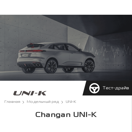
Тест-драйв
Главная
Модельный ряд
UNI-K
Changan UNI-K