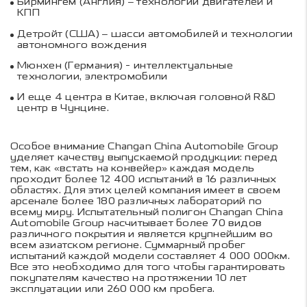
Бирмингем (Англия) – технологии двигателей и
КПП
Детройт (США) – шасси автомобилей и технологии
автономного вождения
Мюнхен (Германия) - интеллектуальные
технологии, электромобили
И еще 4 центра в Китае, включая головной R&D
центр в Чунцине.
Особое внимание Changan China Automobile Group
уделяет качеству выпускаемой продукции: перед
тем, как «встать на конвейер» каждая модель
проходит более 12 400 испытаний в 16 различных
областях. Для этих целей компания имеет в своем
арсенале более 180 различных лабораторий по
всему миру. Испытательный полигон Changan China
Automobile Group насчитывает более 70 видов
различного покрытия и является крупнейшим во
всем азиатском регионе. Суммарный пробег
испытаний каждой модели составляет 4 000 000км.
Все это необходимо для того чтобы гарантировать
покупателям качество на протяжении 10 лет
эксплуатации или 260 000 км пробега.