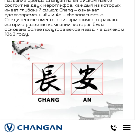
Название бренда Changan на китайском языке
состоит из двух иероглифов, каждый из которых
имеет глубокий смысл: Chang – означает
«долговременный» и An – «безопасность».
Соединенные вместе, они гармонично отражают
историю развития компании, которая была
основана более полутора веков назад - в далеком
1862 году.